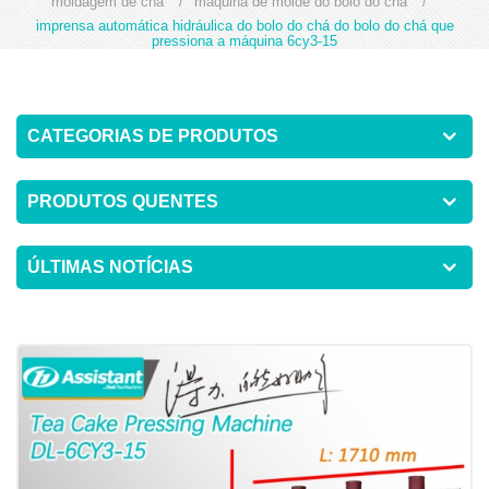
moldagem de chá
/
máquina de molde do bolo do chá
/
imprensa automática hidráulica do bolo do chá do bolo do chá que
pressiona a máquina 6cy3-15
CATEGORIAS DE PRODUTOS
PRODUTOS QUENTES
ÚLTIMAS NOTÍCIAS