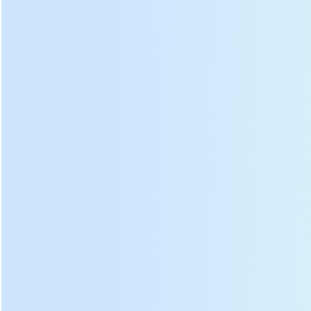
Embalagem
Coloque o chá no molde