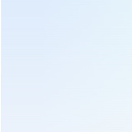
Tags Quentes :
Máquina da imprensa do bolo do chá
Máquina da imprensa do tijolo do chá
Máquina automática da imprensa do bolo do chá
Máquina hidráulica da imprensa do bolo do chá
Máquina automática da imprensa do tijolo do chá
Máquina hidráulica da imprensa do tijolo do chá
PRÓXIMO :
máquina automática da imprensa do bolo do chá,