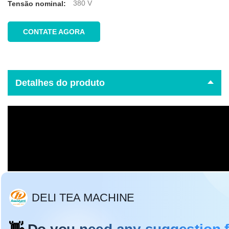
380 V
Tensão nominal:
CONTATE AGORA
Detalhes do produto