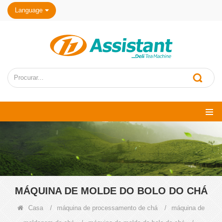
Language
MÁQUINA DE MOLDE DO BOLO DO CHÁ
Casa
/
máquina de processamento de chá
/
máquina de