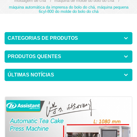
moldagem de chá
/
máquina de molde do bolo do chá
/
máquina automática da imprensa do bolo do chá, máquina pequena
6cyl-800 do molde do bolo do chá
CATEGORIAS DE PRODUTOS
PRODUTOS QUENTES
ÚLTIMAS NOTÍCIAS