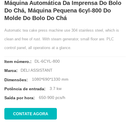
Máquina Automática Da Imprensa Do Bolo
Do Chá, Máquina Pequena 6cyl-800 Do
Molde Do Bolo Do Chá
Automatic tea cake press machine use 304 stainless steel, which is
clean and free of rust. With steam generator, small floor are. PLC
control panel, all operations at a glance.
DL-6CYL-800
Item número.:
DELI ASSISTANT
Marca:
1080*690*1330 mm
Dimensões:
3.7 kw
Potência de entrada:
650-900 pcs/h
Saída por hora:
CONTATE AGORA