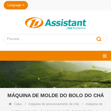
Language
MÁQUINA DE MOLDE DO BOLO DO CHÁ
Casa
/
máquina de processamento de chá
/
máquina de