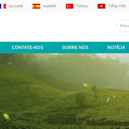
русский
español
Türkçe
Tiếng Việt
CONTATE-NOS
SOBRE NÓS
NOTÍCIA