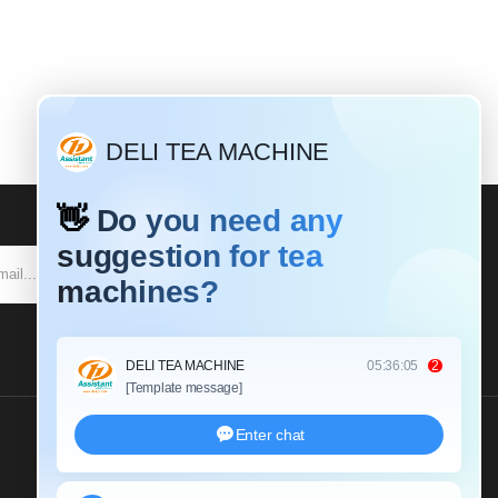
SE INSCREVER
Envie-Nos Um Inquérito