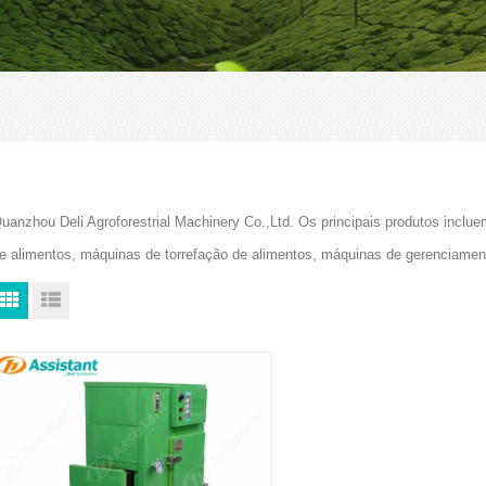
uanzhou Deli Agroforestrial Machinery Co.,Ltd. Os principais produtos in
e alimentos, máquinas de torrefação de alimentos, máquinas de gerenciam