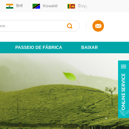
हिन्दी
Kiswahili
සිංහල
PASSEIO DE FÁBRICA
BAIXAR