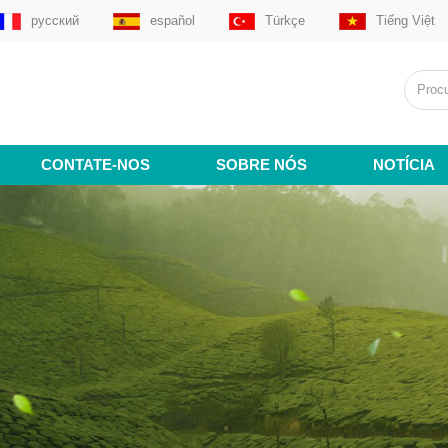
русский
español
Türkçe
Tiếng Việt
CONTATE-NOS
SOBRE NÓS
NOTÍCIA