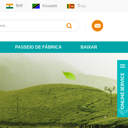
हिन्दी
Kiswahili
සිංහල
PASSEIO DE FÁBRICA
BAIXAR