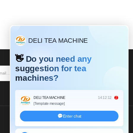
SE INSCREVER
Envie-Nos Um Inquérito