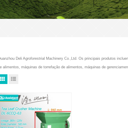
uanzhou Deli Agroforestrial Machinery Co.,Ltd. Os principais produtos in
e alimentos, máquinas de torrefação de alimentos, máquinas de gerenciam