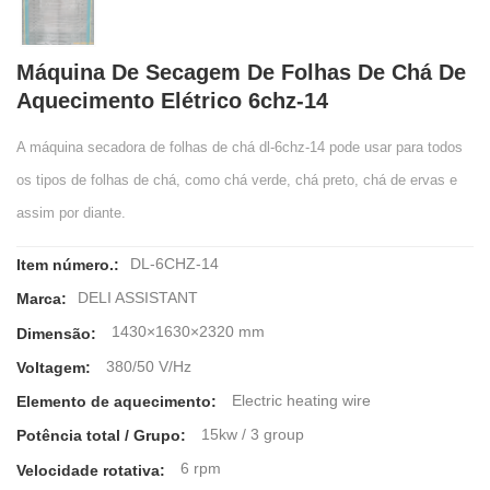
Máquina De Secagem De Folhas De Chá De
Aquecimento Elétrico 6chz-14
A máquina secadora de folhas de chá dl-6chz-14 pode usar para todos
os tipos de folhas de chá, como chá verde, chá preto, chá de ervas e
assim por diante.
DL-6CHZ-14
Item número.:
DELI ASSISTANT
Marca:
1430×1630×2320 mm
Dimensão:
380/50 V/Hz
Voltagem:
Electric heating wire
Elemento de aquecimento:
15kw / 3 group
Potência total / Grupo:
6 rpm
Velocidade rotativa: