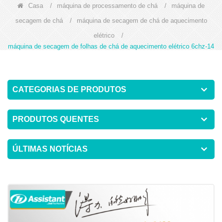
Casa
/
máquina de processamento de chá
/
máquina de
secagem de chá
/
máquina de secagem de chá de aquecimento
elétrico
/
máquina de secagem de folhas de chá de aquecimento elétrico 6chz-14
CATEGORIAS DE PRODUTOS
PRODUTOS QUENTES
ÚLTIMAS NOTÍCIAS