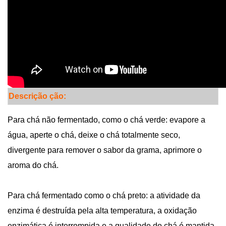
Descrição
ção:
Para chá não fermentado, como o chá verde: evapore a
água, aperte o chá, deixe o chá totalmente seco,
divergente para remover o sabor da grama, aprimore o
aroma do chá.
Para chá fermentado como o chá preto: a atividade da
enzima é destruída pela alta temperatura, a oxidação
enzimática é interrompida e a qualidade do chá é mantida.