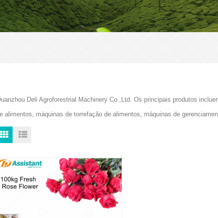
uanzhou Deli Agroforestrial Machinery Co.,Ltd. Os principais produtos in
e alimentos, máquinas de torrefação de alimentos, máquinas de gerenciam