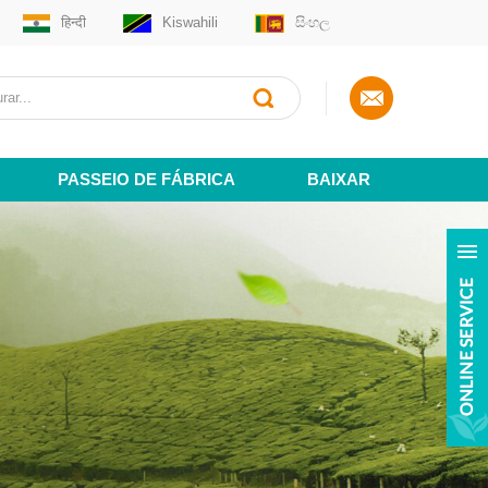
हिन्दी
Kiswahili
සිංහල
PASSEIO DE FÁBRICA
BAIXAR