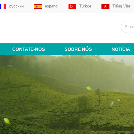
русский
español
Türkçe
Tiếng Việt
CONTATE-NOS
SOBRE NÓS
NOTÍCIA