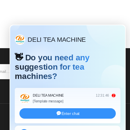
SE INSCREVER
Envie-Nos Um Inquérito