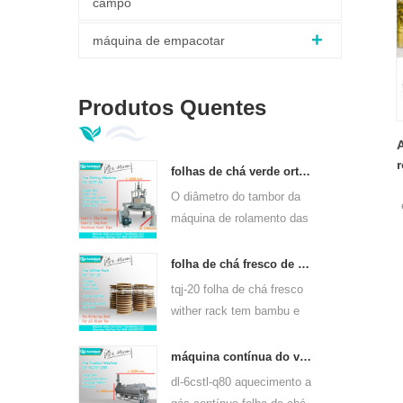
campo
máquina de empacotar
Produtos Quentes
r
folhas de chá verde ortodoxo máquina de rolamento 6crt-55
O diâmetro do tambor da
máquina de rolamento das
folhas de chá verde 6CRT-
e
55 é 550mm, altura
folha de chá fresco de bambu wither rack tqj-20
400mm, produtividade é
tqj-20 folha de chá fresco
75kg / h
wither rack tem bambu e
chapa de aço inoxidável,
pode usar para todos os
máquina contínua do vapor da folha do chá do aquecimento de gás para tipos do chá 6cstl-q80
tipos de chá.
dl-6cstl-q80 aquecimento a