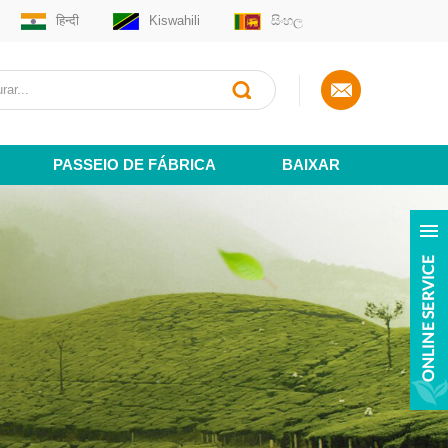
हिन्दी
Kiswahili
සිංහල
PASSEIO DE FÁBRICA
BAIXAR