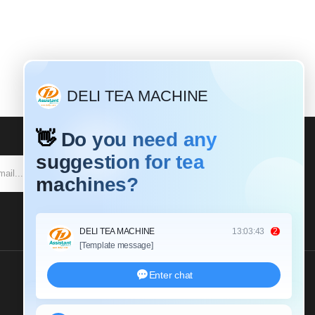
SE INSCREVER
Envie-Nos Um Inquérito