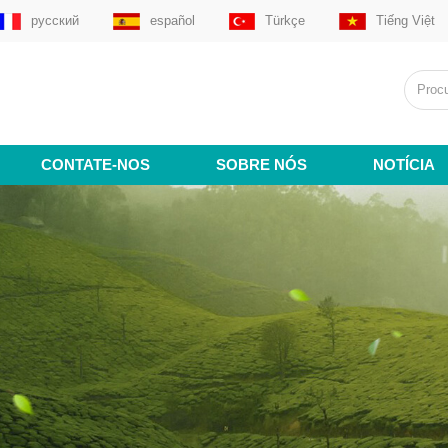
русский
español
Türkçe
Tiếng Việt
CONTATE-NOS
SOBRE NÓS
NOTÍCIA