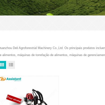
uanzhou Deli Agroforestrial Machinery Co.,Ltd. Os principais produtos in
e alimentos, máquinas de torrefação de alimentos, máquinas de gerenciam