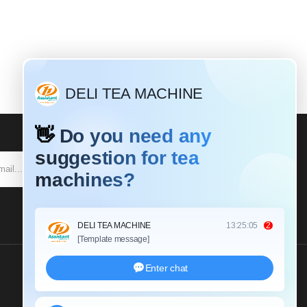
SE INSCREVER
Envie-Nos Um Inquérito