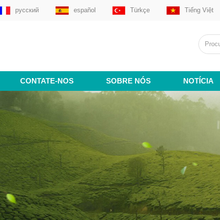
русский
español
Türkçe
Tiếng Việt
CONTATE-NOS
SOBRE NÓS
NOTÍCIA