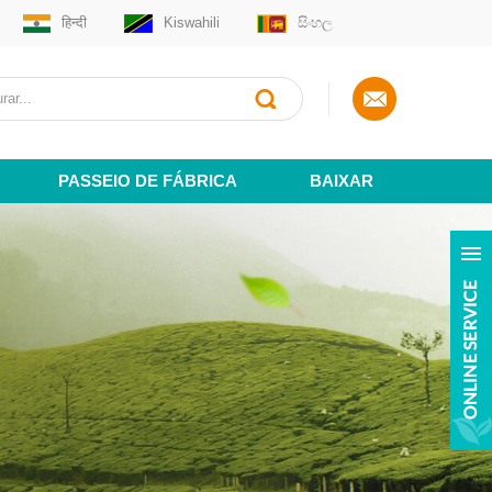
हिन्दी
Kiswahili
සිංහල
PASSEIO DE FÁBRICA
BAIXAR