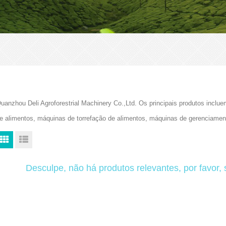
uanzhou Deli Agroforestrial Machinery Co.,Ltd. Os principais produtos in
e alimentos, máquinas de torrefação de alimentos, máquinas de gerenciam
Desculpe, não há produtos relevantes, por favor,