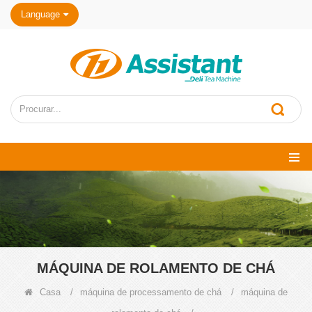
Language
MÁQUINA DE ROLAMENTO DE CHÁ
Casa
/
máquina de processamento de chá
/
máquina de