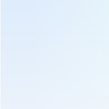
Tags Quentes :
Máquina de amassar chá
Máquina de amassar folhas de chá
Rolo De Chá Pequeno
Máquina de processamento de chá